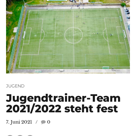
JUGEND
Jugendtrainer-Team
2021/2022 steht fest
e/Am Eisenberg
7. Juni 2021
0