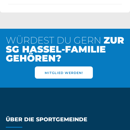
WÜRDEST DU GERN
ZUR
SG HASSEL-FAMILIE
GEHÖREN?
MITGLIED WERDEN!
ÜBER DIE SPORTGEMEINDE