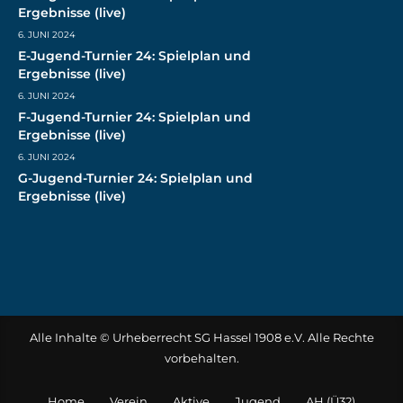
Ergebnisse (live)
6. JUNI 2024
E-Jugend-Turnier 24: Spielplan und
Ergebnisse (live)
6. JUNI 2024
F-Jugend-Turnier 24: Spielplan und
Ergebnisse (live)
6. JUNI 2024
G-Jugend-Turnier 24: Spielplan und
Ergebnisse (live)
Alle Inhalte © Urheberrecht SG Hassel 1908 e.V. Alle Rechte
vorbehalten.
Home
Verein
Aktive
Jugend
AH (Ü32)