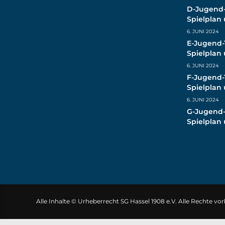
D-Jugend-
Spielplan
(live)
6. JUNI 2024
E-Jugend-
Spielplan
(live)
6. JUNI 2024
F-Jugend-
Spielplan
(live)
6. JUNI 2024
G-Jugend-
Spielplan
(live)
Alle Inhalte © Urheberrecht SG Hassel 1908 e.V. Alle Rechte vo