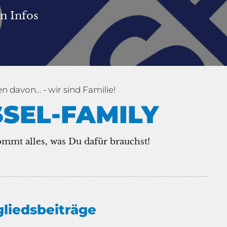
en Infos
n davon… - wir sind Familie!
SSEL-FAMILY
ommt alles, was Du dafür brauchst!
gliedsbeiträge