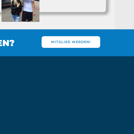
EN?
MITGLIED WERDEN!