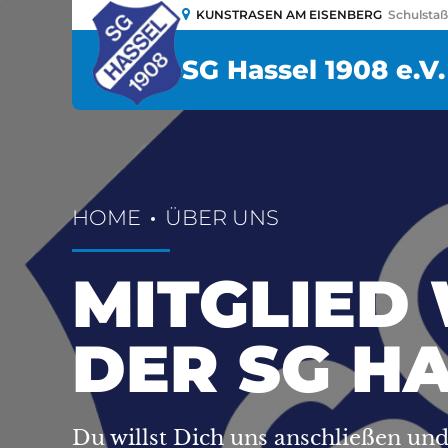
KUNSTRASEN AM EISENBERG
Schulsta
SG Hassel 1908 e.V.
HOME
ÜBER UNS
MITGLIED
DER SG H
Du willst Dich uns anschließen und