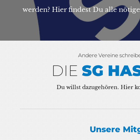
werden? Hier findest Du alle nötig
Andere Vereine schreibe
DIE
SG HA
Du willst dazugehören. Hier k
Unsere Mit