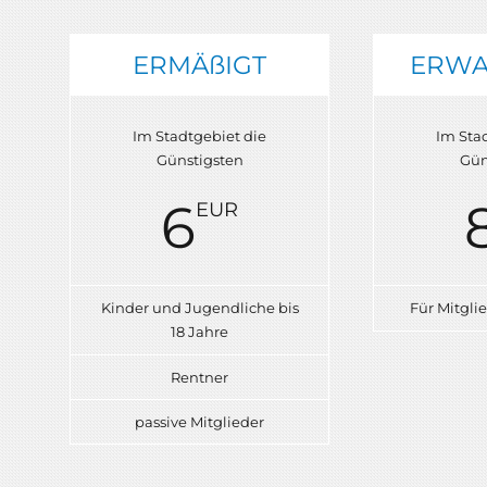
ERMÄßIGT
ERWA
Im Stadtgebiet die
Im Sta
Günstigsten
Gün
6
EUR
Kinder und Jugendliche bis
Für Mitglie
18 Jahre
Rentner
passive Mitglieder