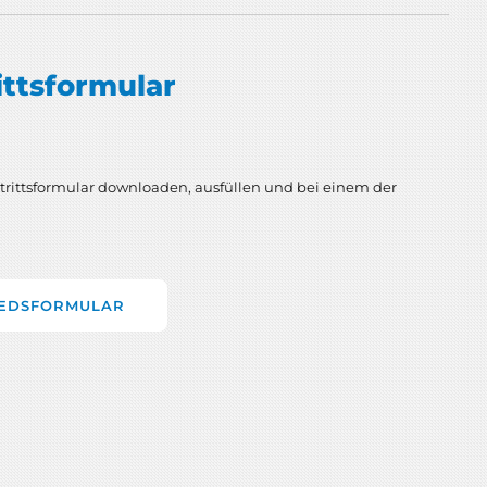
ittsformular
rittsformular downloaden, ausfüllen und bei einem der
IEDSFORMULAR