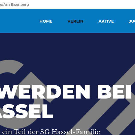
ße/Am Eisenberg
HOME
VEREIN
AKTIVE
JU
 WERDEN BEI
ASSEL
 ein Teil der SG Hassel-Familie