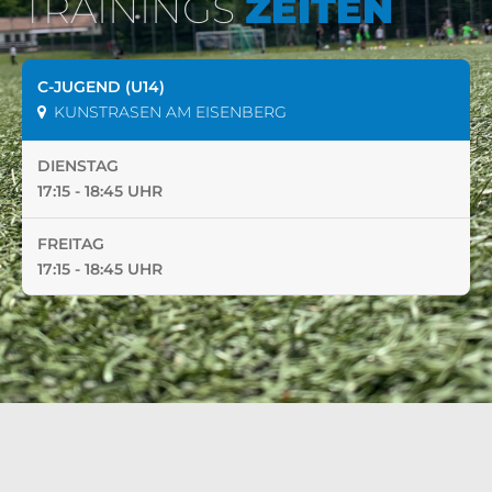
TRAININGS
ZEITEN
C-JUGEND (U14)
KUNSTRASEN AM EISENBERG
DIENSTAG
17:15 - 18:45 UHR
FREITAG
17:15 - 18:45 UHR