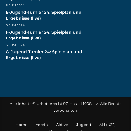
6. JUNI 2024
E-Jugend-Turnier 24: Spielplan und
Ergebnisse (live)
6. JUNI 2024
F-Jugend-Turnier 24: Spielplan und
Ergebnisse (live)
6. JUNI 2024
G-Jugend-Turnier 24: Spielplan und
Ergebnisse (live)
Alle Inhalte © Urheberrecht SG Hassel 1908 e.V. Alle Rechte
vorbehalten.
Home
Verein
Aktive
Jugend
AH (Ü32)