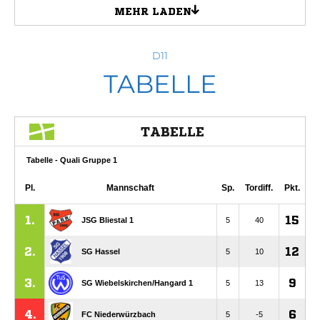
D11
TABELLE