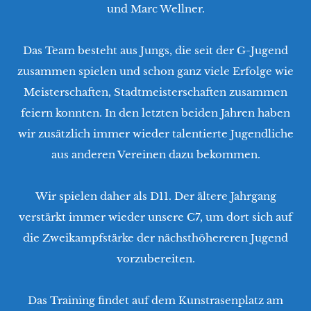
und Marc Wellner.
Das Team besteht aus Jungs, die seit der G-Jugend
zusammen spielen und schon ganz viele Erfolge wie
Meisterschaften, Stadtmeisterschaften zusammen
feiern konnten. In den letzten beiden Jahren haben
e/Am Eisenberg
wir zusätzlich immer wieder talentierte Jugendliche
aus anderen Vereinen dazu bekommen.
Wir spielen daher als D11. Der ältere Jahrgang
verstärkt immer wieder unsere C7, um dort sich auf
die Zweikampfstärke der nächsthöhereren Jugend
vorzubereiten.
Das Training findet auf dem Kunstrasenplatz am