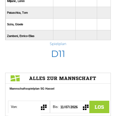
Spielplan
D11