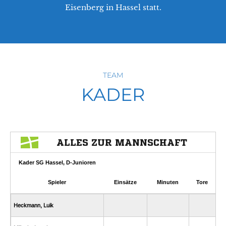
Eisenberg in Hassel statt.
TEAM
KADER