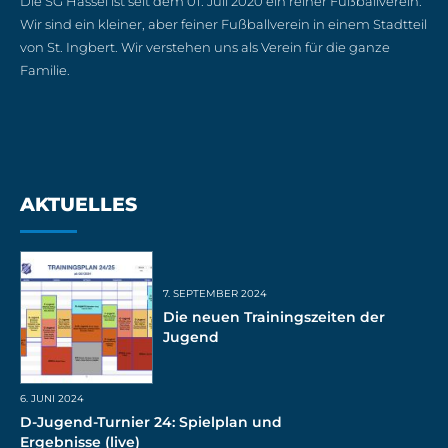
Die SG Hassel ist seit dem 01. Juli 2020 ein reiner Fußballverein.
Wir sind ein kleiner, aber feiner Fußballverein in einem Stadtteil
von St. Ingbert. Wir verstehen uns als Verein für die ganze
Familie.
AKTUELLES
7. SEPTEMBER 2024
Die neuen Trainingszeiten der
Jugend
6. JUNI 2024
D-Jugend-Turnier 24: Spielplan und
Ergebnisse (live)