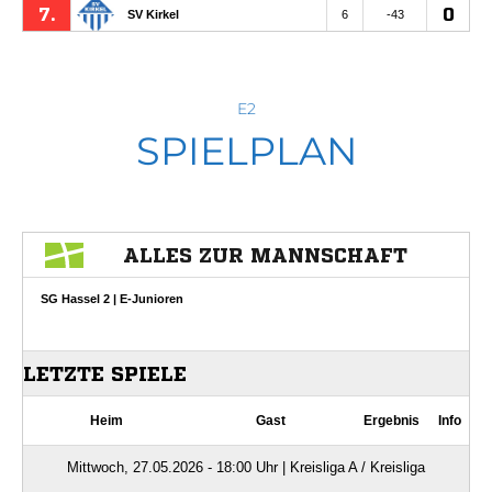
E2
SPIELPLAN