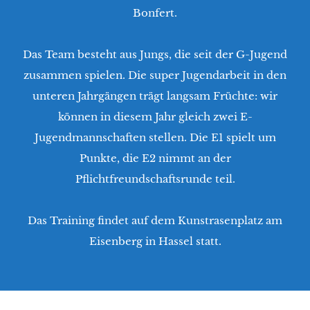
Bonfert.
Das Team besteht aus Jungs, die seit der G-Jugend
zusammen spielen. Die super Jugendarbeit in den
unteren Jahrgängen trägt langsam Früchte: wir
können in diesem Jahr gleich zwei E-
e/Am Eisenberg
Jugendmannschaften stellen. Die E1 spielt um
Punkte, die E2 nimmt an der
Pflichtfreundschaftsrunde teil.
Das Training findet auf dem Kunstrasenplatz am
Eisenberg in Hassel statt.