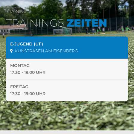
TRAINING
TRAININGS
ZEITEN
E-JUGEND (U11)
KUNSTRASEN AM EISENBERG
MONTAG
17:30 - 19:00 UHR
FREITAG
17:30 - 19:00 UHR