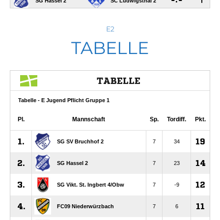
E2
TABELLE