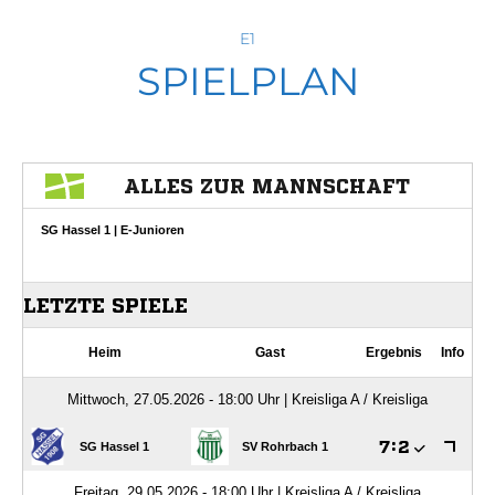
E1
SPIELPLAN