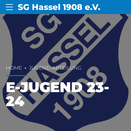
SG Hassel 1908 e.V.
HOME
JUGEND-ABTEILUNG
E-JUGEND 23-
24