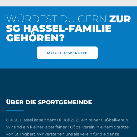
WÜRDEST DU GERN
ZUR
SG HASSEL-FAMILIE
GEHÖREN?
MITGLIED WERDEN!
ÜBER DIE SPORTGEMEINDE
Die SG Hassel ist seit dem 01. Juli 2020 ein reiner Fußballverein.
Wir sind ein kleiner, aber feiner Fußballverein in einem Stadtteil
von St. Ingbert. Wir verstehen uns als Verein für die ganze