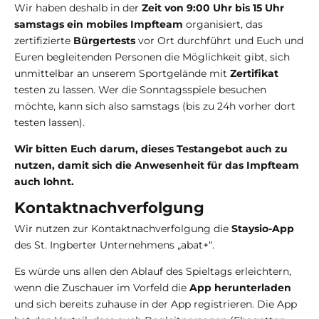
Wir haben deshalb in der
Zeit von 9:00 Uhr bis 15 Uhr
samstags ein mobiles Impfteam
organisiert, das
zertifizierte
Bürgertests
vor Ort durchführt und Euch und
Euren begleitenden Personen die Möglichkeit gibt, sich
unmittelbar an unserem Sportgelände mit
Zertifikat
testen zu lassen. Wer die Sonntagsspiele besuchen
möchte, kann sich also samstags (bis zu 24h vorher dort
testen lassen).
Wir bitten Euch darum, dieses Testangebot auch zu
nutzen, damit sich die Anwesenheit für das Impfteam
auch lohnt.
Kontaktnachverfolgung
Wir nutzen zur Kontaktnachverfolgung die
Staysio-App
des St. Ingberter Unternehmens „abat+“.
Es würde uns allen den Ablauf des Spieltags erleichtern,
wenn die Zuschauer im Vorfeld die
App
herunterladen
und sich bereits zuhause in der App registrieren. Die App