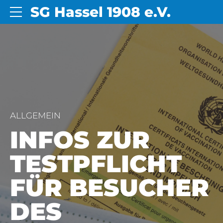
SG Hassel 1908 e.V.
ALLGEMEIN
INFOS ZUR
TESTPFLICHT
FÜR BESUCHER
DES