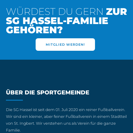
WÜRDEST DU GERN
ZUR
SG HASSEL-FAMILIE
GEHÖREN?
MITGLIED WERDEN!
ÜBER DIE SPORTGEMEINDE
Die SG Hassel ist seit dem 01. Juli 2020 ein reiner Fußballverein.
Wir sind ein kleiner, aber feiner Fußballverein in einem Stadtteil
von St. Ingbert. Wir verstehen uns als Verein für die ganze
Familie.