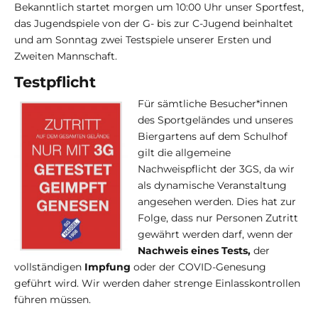
Bekanntlich startet morgen um 10:00 Uhr unser Sportfest,
das Jugendspiele von der G- bis zur C-Jugend beinhaltet
und am Sonntag zwei Testspiele unserer Ersten und
Zweiten Mannschaft.
Testpflicht
Für sämtliche Besucher*innen
des Sportgeländes und unseres
Biergartens auf dem Schulhof
gilt die allgemeine
Nachweispflicht der 3GS, da wir
als dynamische Veranstaltung
angesehen werden. Dies hat zur
Folge, dass nur Personen Zutritt
gewährt werden darf, wenn der
Nachweis eines Tests,
der
vollständigen
Impfung
oder der COVID-Genesung
geführt wird. Wir werden daher strenge Einlasskontrollen
führen müssen.