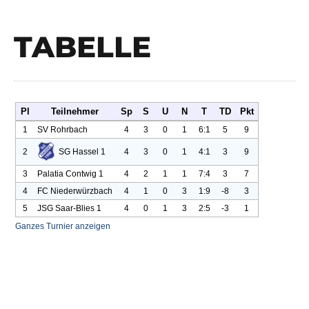
TABELLE