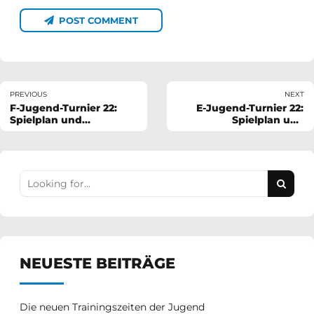
POST COMMENT
PREVIOUS
NEXT
F-Jugend-Turnier 22:
E-Jugend-Turnier 22:
Spielplan und
Spielplan und
Ergebnisse
Ergebnisse (live)
NEUESTE BEITRÄGE
Die neuen Trainingszeiten der Jugend