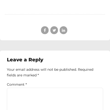
Leave a Reply
Your email address will not be published. Required
fields are marked *
Comment
*