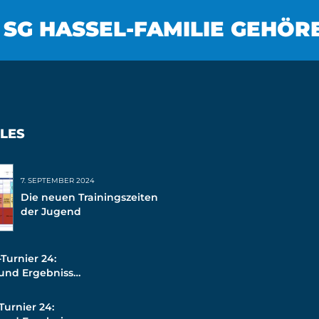
 SG HASSEL-FAMILIE GEHÖR
LES
7. SEPTEMBER 2024
Die neuen Trainingszeiten
der Jugend
Turnier 24:
 und Ergebnisse
Turnier 24: