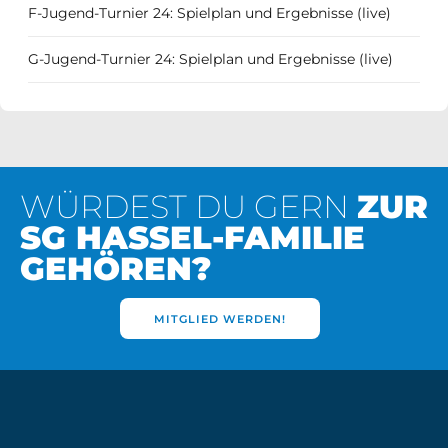
F-Jugend-Turnier 24: Spielplan und Ergebnisse (live)
G-Jugend-Turnier 24: Spielplan und Ergebnisse (live)
WÜRDEST DU GERN
ZUR
SG HASSEL-FAMILIE
GEHÖREN?
MITGLIED WERDEN!