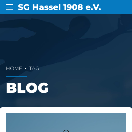
SG Hassel 1908 e.V.
HOME
TAG
BLOG