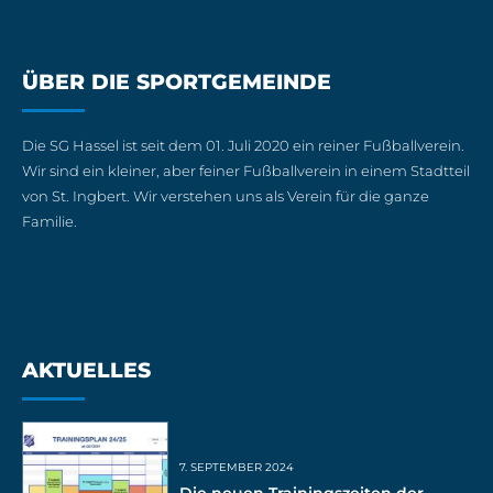
ÜBER DIE SPORTGEMEINDE
Die SG Hassel ist seit dem 01. Juli 2020 ein reiner Fußballverein.
Wir sind ein kleiner, aber feiner Fußballverein in einem Stadtteil
von St. Ingbert. Wir verstehen uns als Verein für die ganze
Familie.
AKTUELLES
7. SEPTEMBER 2024
Die neuen Trainingszeiten der