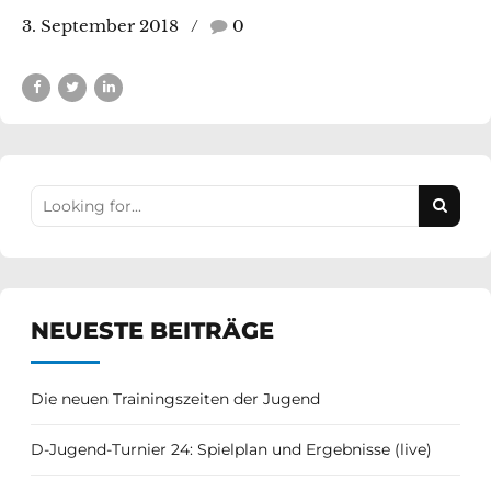
3. September 2018
0
NEUESTE BEITRÄGE
Die neuen Trainingszeiten der Jugend
D-Jugend-Turnier 24: Spielplan und Ergebnisse (live)