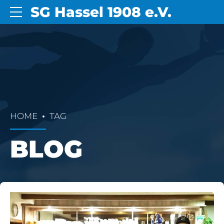
SG Hassel 1908 e.V.
HOME
TAG
BLOG