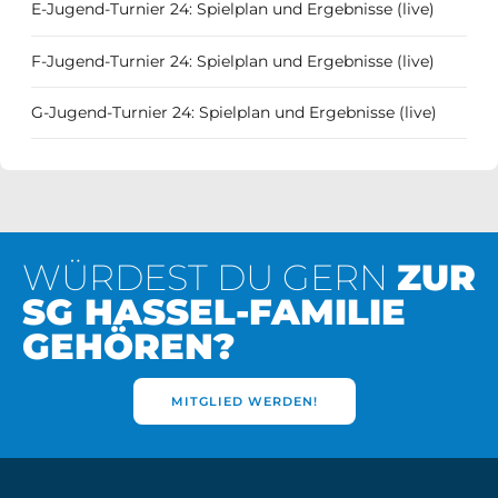
E-Jugend-Turnier 24: Spielplan und Ergebnisse (live)
F-Jugend-Turnier 24: Spielplan und Ergebnisse (live)
G-Jugend-Turnier 24: Spielplan und Ergebnisse (live)
WÜRDEST DU GERN
ZUR
SG HASSEL-FAMILIE
GEHÖREN?
MITGLIED WERDEN!