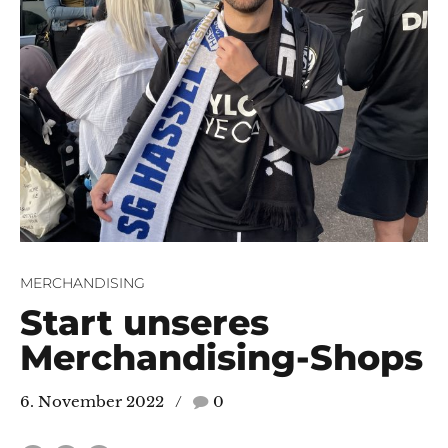
MERCHANDISING
Start unseres
Merchandising-Shops
e/Am Eisenberg
6. November 2022
0