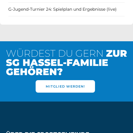
G-Jugend-Turnier 24: Spielplan und Ergebnisse (live)
WÜRDEST DU GERN
ZUR
SG HASSEL-FAMILIE
GEHÖREN?
MITGLIED WERDEN!