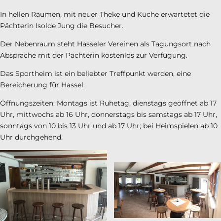
In hellen Räumen, mit neuer Theke und Küche erwartetet die
Pächterin Isolde Jung die Besucher.
Der Nebenraum steht Hasseler Vereinen als Tagungsort nach
Absprache mit der Pächterin kostenlos zur Verfügung.
Das Sportheim ist ein beliebter Treffpunkt werden, eine
Bereicherung für Hassel.
Öffnungszeiten: Montags ist Ruhetag, dienstags geöffnet ab 17
Uhr, mittwochs ab 16 Uhr, donnerstags bis samstags ab 17 Uhr,
sonntags von 10 bis 13 Uhr und ab 17 Uhr; bei Heimspielen ab 10
Uhr durchgehend.
e/Am Eisenberg