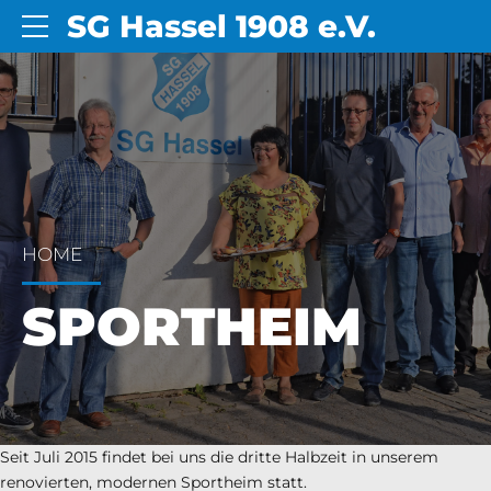
SG Hassel 1908 e.V.
HOME
SPORTHEIM
Seit Juli 2015 findet bei uns die dritte Halbzeit in unserem
renovierten, modernen Sportheim statt.