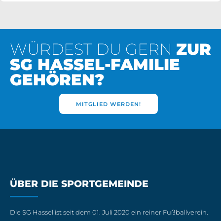
WÜRDEST DU GERN
ZUR
SG HASSEL-FAMILIE
GEHÖREN?
MITGLIED WERDEN!
ÜBER DIE SPORTGEMEINDE
Die SG Hassel ist seit dem 01. Juli 2020 ein reiner Fußballverein.