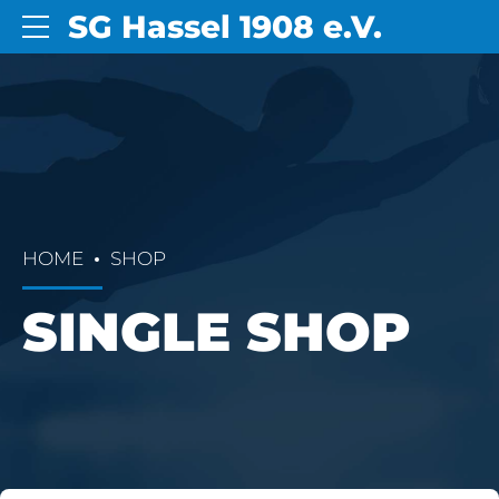
SG Hassel 1908 e.V.
HOME
SHOP
SINGLE SHOP