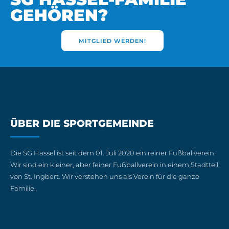
GEHÖREN?
MITGLIED WERDEN!
ÜBER DIE SPORTGEMEINDE
Die SG Hassel ist seit dem 01. Juli 2020 ein reiner Fußballverein.
Wir sind ein kleiner, aber feiner Fußballverein in einem Stadtteil
von St. Ingbert. Wir verstehen uns als Verein für die ganze
Familie.