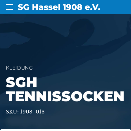
SG Hassel 1908 e.V.
KLEIDUNG
SGH
TENNISSOCKEN
SKU: 1908_018