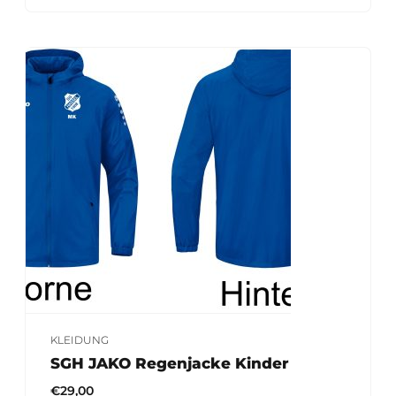
KLEIDUNG
SGH JAKO Regenjacke Kinder
€
29,00