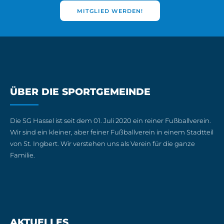
MITGLIED WERDEN!
ÜBER DIE SPORTGEMEINDE
Die SG Hassel ist seit dem 01. Juli 2020 ein reiner Fußballverein.
Wir sind ein kleiner, aber feiner Fußballverein in einem Stadtteil
von St. Ingbert. Wir verstehen uns als Verein für die ganze
Familie.
AKTUELLES