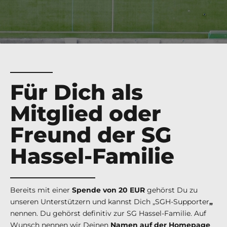
Für Dich als
Mitglied oder
Freund der SG
Hassel-Familie
e/Am Eisenberg
Bereits mit einer
Spende von 20 EUR
gehörst Du zu
unseren Unterstützern und kannst Dich „SGH-Supporter
„
nennen. Du gehörst definitiv zur SG Hassel-Familie. Auf
Wunsch nennen wir Deinen
Namen auf der Homepage