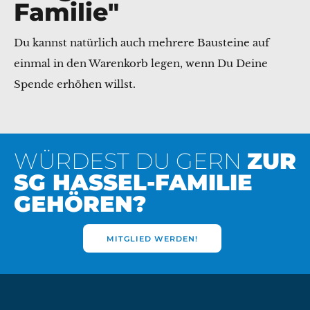
Familie"
Du kannst natürlich auch mehrere Bausteine auf
einmal in den Warenkorb legen, wenn Du Deine
Spende erhöhen willst.
WÜRDEST DU GERN
ZUR
SG HASSEL-FAMILIE
GEHÖREN?
MITGLIED WERDEN!