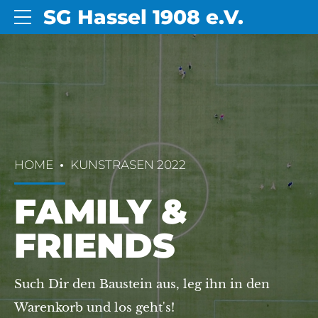
SG Hassel 1908 e.V.
HOME
KUNSTRASEN 2022
FAMILY &
FRIENDS
Such Dir den Baustein aus, leg ihn in den
Warenkorb und los geht's!