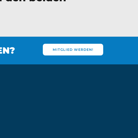
EN?
MITGLIED WERDEN!