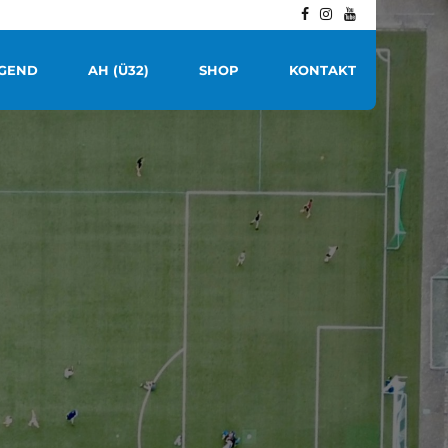
GEND
AH (Ü32)
SHOP
KONTAKT