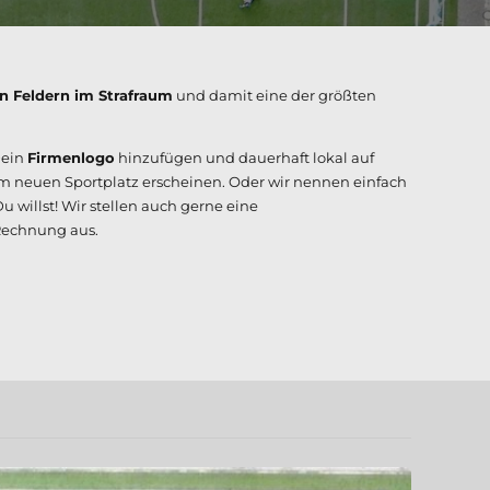
n Feldern im Strafraum
und damit eine der größten
Dein
Firmenlogo
hinzufügen und dauerhaft lokal auf
am neuen Sportplatz erscheinen. Oder wir nennen einfach
willst! Wir stellen auch gerne eine
echnung aus.