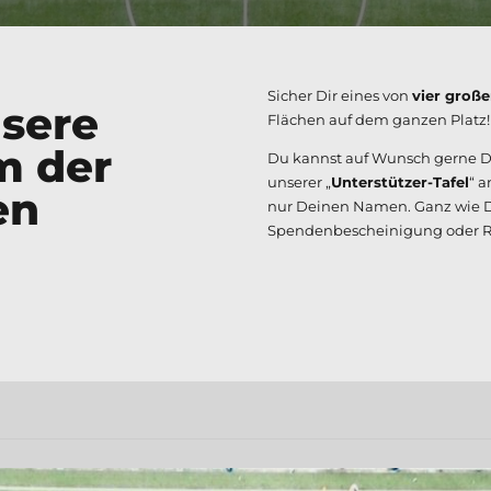
Sicher Dir eines von
vier große
nsere
Flächen auf dem ganzen Platz!
m der
Du kannst auf Wunsch gerne 
unserer „
Unterstützer-Tafel
“ 
en
nur Deinen Namen. Ganz wie Du 
Spendenbescheinigung oder R