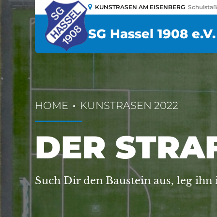
KUNSTRASEN AM EISENBERG
Schulsta
SG Hassel 1908 e.V.
HOME
KUNSTRASEN 2022
DER STRA
Such Dir den Baustein aus, leg ihn