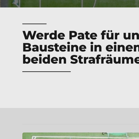
Werde Pate für u
Bausteine in eine
beiden Strafräum