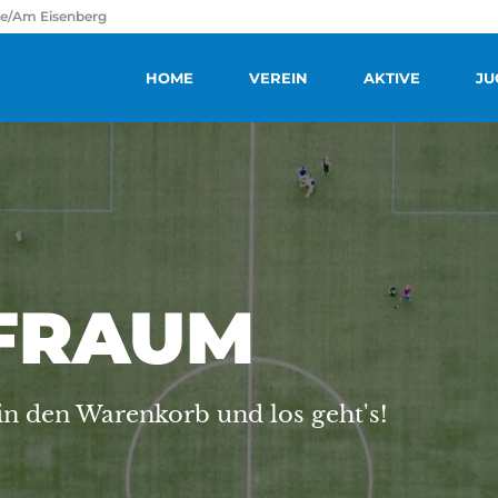
ße/Am Eisenberg
HOME
VEREIN
AKTIVE
JU
FRAUM
 in den Warenkorb und los geht's!